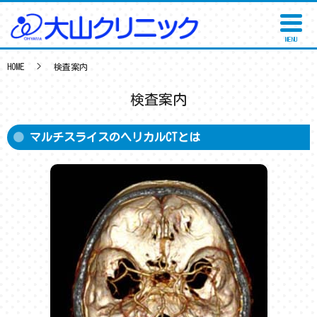
MENU
HOME
検査案内
検査案内
マルチスライスのヘリカルCTとは